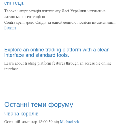
синтеції.
Творча інтерпретація життєпису Лесі Українки натхненна
латинською сентенцією
Contra spem spero Овідія та однойменною поезією письменниці.
Більше
Explore an online trading platform with a clear
interface and standard tools.
Learn about trading platform features through an accessible online
interface.
Останні теми форуму
Чвара королів
Останній коментар 18:00:39 від
Michael sek