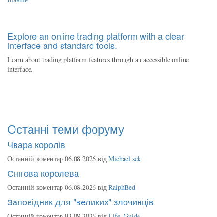
Explore an online trading platform with a clear
interface and standard tools.
Learn about trading platform features through an accessible online
interface.
Останні теми форуму
Чвара королів
Останній коментар 06.08.2026 від
Michael sek
Снігова королева
Останній коментар 06.08.2026 від
RalphBed
Заповідник для "великих" злочинців
Останній коментар 03.08.2026 від
Life_Guide