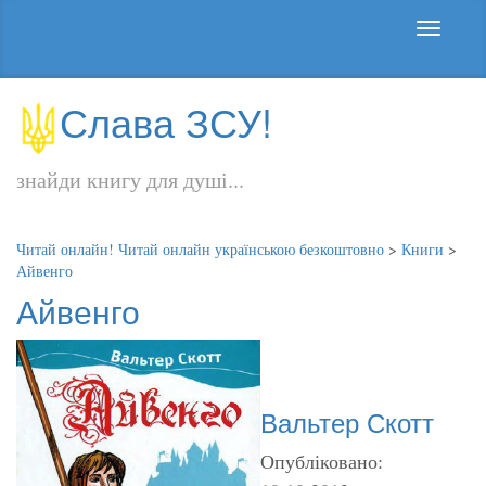
Слава ЗСУ!
знайди книгу для душі...
Читай онлайн! Читай онлайн українською безкоштовно
>
Книги
>
Айвенго
Айвенго
Вальтер Скотт
Опубліковано: