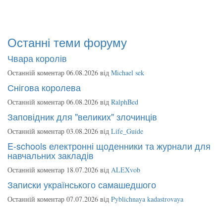
Останні теми форуму
Чвара королів
Останній коментар 06.08.2026 від
Michael sek
Снігова королева
Останній коментар 06.08.2026 від
RalphBed
Заповідник для "великих" злочинців
Останній коментар 03.08.2026 від
Life_Guide
E-schools електронні щоденники та журнали для
навчальних закладів
Останній коментар 18.07.2026 від
ALEXvob
Записки українського самашедшого
Останній коментар 07.07.2026 від
Pyblichnaya kadastrovaya