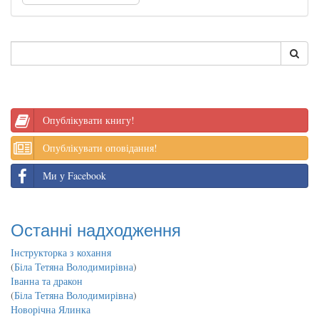
Опублікувати книгу!
Опублікувати оповідання!
Ми у Facebook
Останні надходження
Інструкторка з кохання
(
Біла Тетяна Володимирівна
)
Іванна та дракон
(
Біла Тетяна Володимирівна
)
Новорічна Ялинка