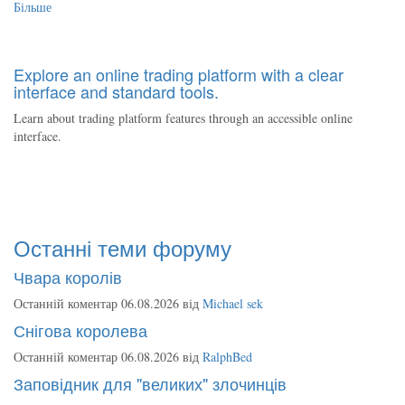
Більше
Explore an online trading platform with a clear
interface and standard tools.
Learn about trading platform features through an accessible online
interface.
Останні теми форуму
Чвара королів
Останній коментар 06.08.2026 від
Michael sek
Снігова королева
Останній коментар 06.08.2026 від
RalphBed
Заповідник для "великих" злочинців