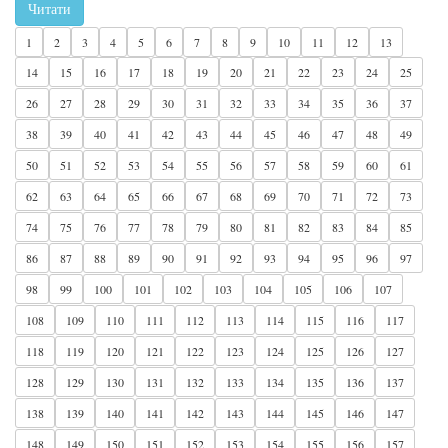
Читати
1
2
3
4
5
6
7
8
9
10
11
12
13
14
15
16
17
18
19
20
21
22
23
24
25
26
27
28
29
30
31
32
33
34
35
36
37
38
39
40
41
42
43
44
45
46
47
48
49
50
51
52
53
54
55
56
57
58
59
60
61
62
63
64
65
66
67
68
69
70
71
72
73
74
75
76
77
78
79
80
81
82
83
84
85
86
87
88
89
90
91
92
93
94
95
96
97
98
99
100
101
102
103
104
105
106
107
108
109
110
111
112
113
114
115
116
117
118
119
120
121
122
123
124
125
126
127
128
129
130
131
132
133
134
135
136
137
138
139
140
141
142
143
144
145
146
147
148
149
150
151
152
153
154
155
156
157