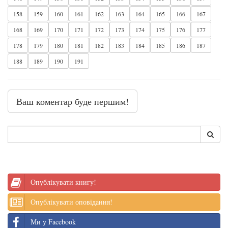
158
159
160
161
162
163
164
165
166
167
168
169
170
171
172
173
174
175
176
177
178
179
180
181
182
183
184
185
186
187
188
189
190
191
Ваш коментар буде першим!
Опублікувати книгу!
Опублікувати оповідання!
Ми у Facebook