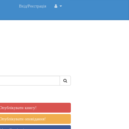
Вхід/Реєстрація
Опублікувати книгу!
Опублікувати оповідання!