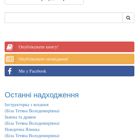
Опублікувати книгу!
Опублікувати оповідання!
Ми у Facebook
Останні надходження
Інструкторка з кохання
(
Біла Тетяна Володимирівна
)
Іванна та дракон
(
Біла Тетяна Володимирівна
)
Новорічна Ялинка
(
Біла Тетяна Володимирівна
)