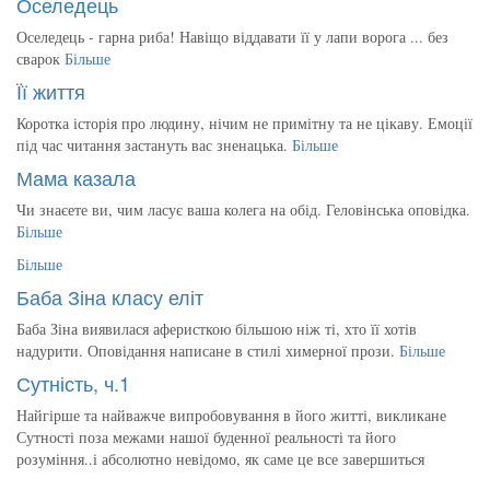
Оселедець
Оселедець - гарна риба! Навіщо віддавати її у лапи ворога ... без
сварок
Більше
Її життя
Коротка історія про людину, нічим не примітну та не цікаву. Емоції
під час читання застануть вас зненацька.
Більше
Мама казала
Чи знаєете ви, чим ласує ваша колега на обід. Геловінська оповідка.
Більше
Більше
Баба Зіна класу еліт
Баба Зіна виявилася аферисткою більшою ніж ті, хто її хотів
надурити. Оповідання написане в стилі химерної прози.
Більше
Сутність, ч.1
Найгірше та найважче випробовування в його житті, викликане
Сутності поза межами нашої буденної реальності та його
розуміння..і абсолютно невідомо, як саме це все завершиться