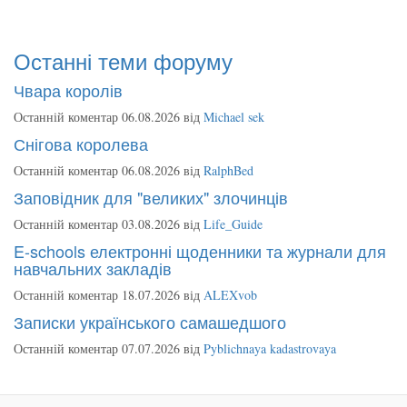
Останні теми форуму
Чвара королів
Останній коментар 06.08.2026 від
Michael sek
Снігова королева
Останній коментар 06.08.2026 від
RalphBed
Заповідник для "великих" злочинців
Останній коментар 03.08.2026 від
Life_Guide
E-schools електронні щоденники та журнали для
навчальних закладів
Останній коментар 18.07.2026 від
ALEXvob
Записки українського самашедшого
Останній коментар 07.07.2026 від
Pyblichnaya kadastrovaya