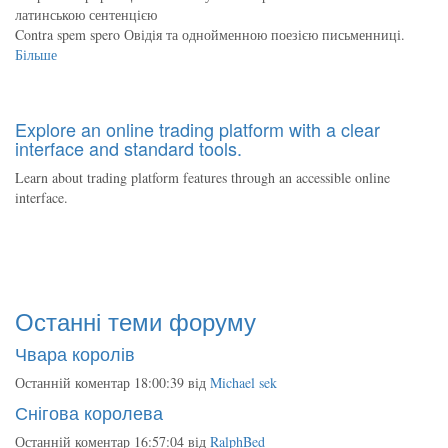
латинською сентенцією
Contra spem spero Овідія та однойменною поезією письменниці.
Більше
Explore an online trading platform with a clear
interface and standard tools.
Learn about trading platform features through an accessible online
interface.
Останні теми форуму
Чвара королів
Останній коментар 18:00:39 від
Michael sek
Снігова королева
Останній коментар 16:57:04 від
RalphBed