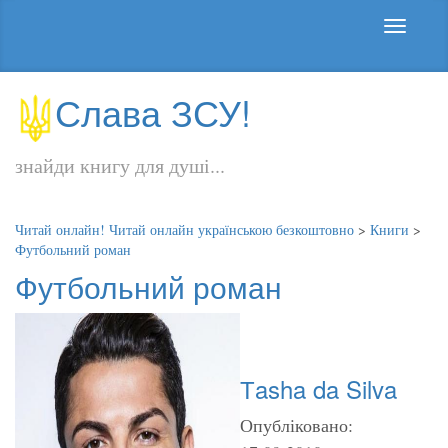
Слава ЗСУ!
знайди книгу для душі...
Читай онлайн! Читай онлайн українською безкоштовно
>
Книги
>
Футбольний роман
Футбольний роман
Тasha da Silva
Опубліковано: