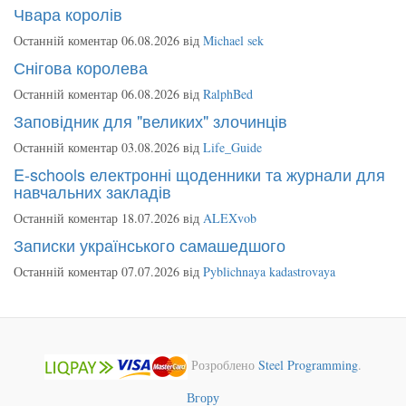
Чвара королів
Останній коментар 06.08.2026 від
Michael sek
Снігова королева
Останній коментар 06.08.2026 від
RalphBed
Заповідник для "великих" злочинців
Останній коментар 03.08.2026 від
Life_Guide
E-schools електронні щоденники та журнали для
навчальних закладів
Останній коментар 18.07.2026 від
ALEXvob
Записки українського самашедшого
Останній коментар 07.07.2026 від
Pyblichnaya kadastrovaya
Розроблено
Steel Programming
.
Вгору