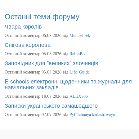
Останні теми форуму
Чвара королів
Останній коментар 06.08.2026 від
Michael sek
Снігова королева
Останній коментар 06.08.2026 від
RalphBed
Заповідник для "великих" злочинців
Останній коментар 03.08.2026 від
Life_Guide
E-schools електронні щоденники та журнали для
навчальних закладів
Останній коментар 18.07.2026 від
ALEXvob
Записки українського самашедшого
Останній коментар 07.07.2026 від
Pyblichnaya kadastrovaya