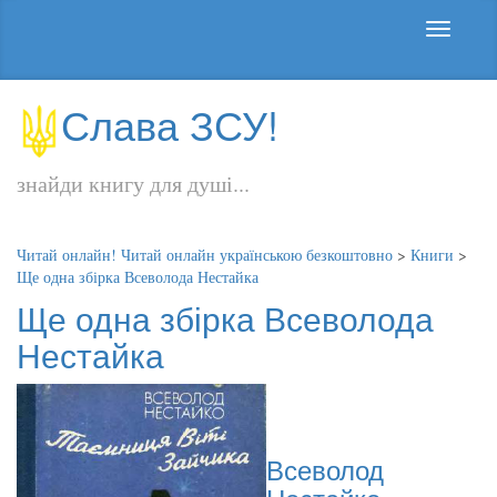
Слава ЗСУ!
знайди книгу для душі...
Читай онлайн! Читай онлайн українською безкоштовно
>
Книги
>
Ще одна збірка Всеволода Нестайка
Ще одна збірка Всеволода
Нестайка
Всеволод