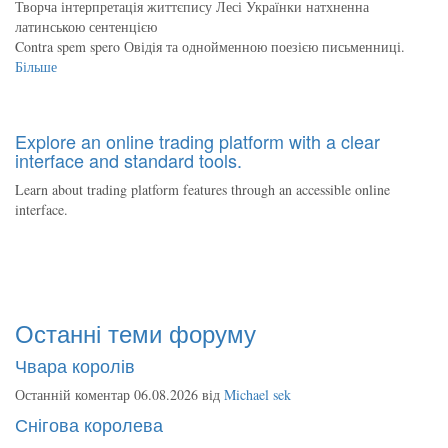
Творча інтерпретація життєпису Лесі Українки натхненна
латинською сентенцією
Contra spem spero Овідія та однойменною поезією письменниці.
Більше
Explore an online trading platform with a clear
interface and standard tools.
Learn about trading platform features through an accessible online
interface.
Останні теми форуму
Чвара королів
Останній коментар 06.08.2026 від
Michael sek
Снігова королева